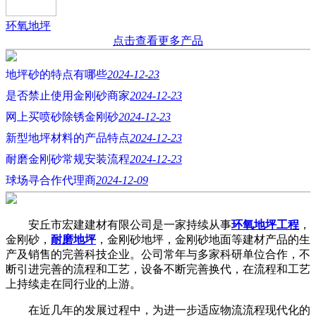
环氧地坪
点击查看更多产品
地坪砂的特点有哪些
2024-12-23
是否禁止使用金刚砂商家
2024-12-23
网上买喷砂除锈金刚砂
2024-12-23
新型地坪材料的产品特点
2024-12-23
耐磨金刚砂常规安装流程
2024-12-23
球场寻合作代理商
2024-12-09
安丘市宏建建材有限公司是一家持续从事
环氧地坪工程
，
金刚砂，
耐磨地坪
，金刚砂地坪，金刚砂地面等建材产品的生
产及销售的完善科技企业。公司常年与多家科研单位合作，不
断引进完善的流程和工艺，设备不断完善换代，在流程和工艺
上持续走在同行业的上游。
在近几年的发展过程中，为进一步适应物流流程现代化的