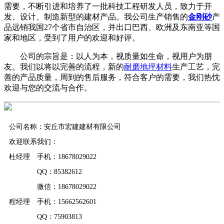
需要，不断引进和培养了一批科技工程研发人员，致力于开
发、设计、制造新型的建材产品。我公司生产销售的
金刚砂
产
品远销我国27个省市自治区，并出口巴西、欧洲及东南亚等国
家和地区，受到了用户的欢迎和好评。
公司的宗旨是：以人为本，视质量如生命，视用户为朋
友。我们以将以完善的流程，新的
耐磨地坪材料
生产工艺，完
善的产品质量，周到的售后服务，符合客户的需要，我们热忱
欢迎与您的交流与合作。
公司名称：安丘市宏建建材有限公司
欢迎联系我们：
杜经理 手机：18678029022
QQ：85382612
微信：18678029022
程经理 手机：15662562601
QQ：75903813