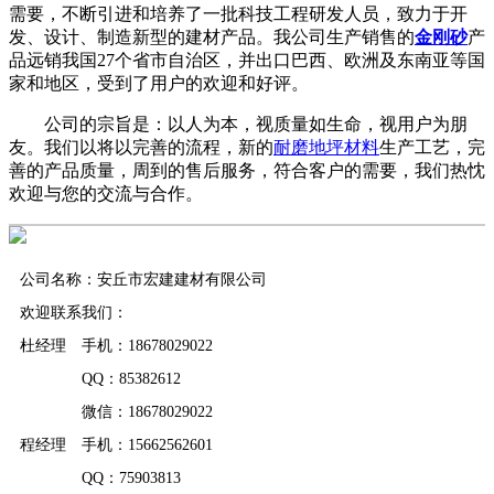
需要，不断引进和培养了一批科技工程研发人员，致力于开
发、设计、制造新型的建材产品。我公司生产销售的
金刚砂
产
品远销我国27个省市自治区，并出口巴西、欧洲及东南亚等国
家和地区，受到了用户的欢迎和好评。
公司的宗旨是：以人为本，视质量如生命，视用户为朋
友。我们以将以完善的流程，新的
耐磨地坪材料
生产工艺，完
善的产品质量，周到的售后服务，符合客户的需要，我们热忱
欢迎与您的交流与合作。
公司名称：安丘市宏建建材有限公司
欢迎联系我们：
杜经理 手机：18678029022
QQ：85382612
微信：18678029022
程经理 手机：15662562601
QQ：75903813