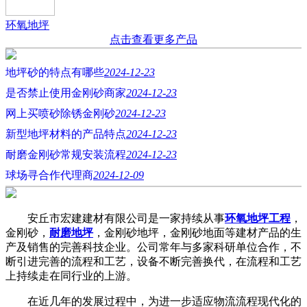
环氧地坪
点击查看更多产品
地坪砂的特点有哪些
2024-12-23
是否禁止使用金刚砂商家
2024-12-23
网上买喷砂除锈金刚砂
2024-12-23
新型地坪材料的产品特点
2024-12-23
耐磨金刚砂常规安装流程
2024-12-23
球场寻合作代理商
2024-12-09
安丘市宏建建材有限公司是一家持续从事
环氧地坪工程
，
金刚砂，
耐磨地坪
，金刚砂地坪，金刚砂地面等建材产品的生
产及销售的完善科技企业。公司常年与多家科研单位合作，不
断引进完善的流程和工艺，设备不断完善换代，在流程和工艺
上持续走在同行业的上游。
在近几年的发展过程中，为进一步适应物流流程现代化的