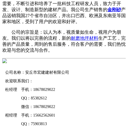
需要，不断引进和培养了一批科技工程研发人员，致力于开
发、设计、制造新型的建材产品。我公司生产销售的
金刚砂
产
品远销我国27个省市自治区，并出口巴西、欧洲及东南亚等国
家和地区，受到了用户的欢迎和好评。
公司的宗旨是：以人为本，视质量如生命，视用户为朋
友。我们以将以完善的流程，新的
耐磨地坪材料
生产工艺，完
善的产品质量，周到的售后服务，符合客户的需要，我们热忱
欢迎与您的交流与合作。
公司名称：安丘市宏建建材有限公司
欢迎联系我们：
杜经理 手机：18678029022
QQ：85382612
微信：18678029022
程经理 手机：15662562601
QQ：75903813