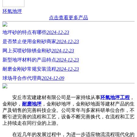
环氧地坪
点击查看更多产品
地坪砂的特点有哪些
2024-12-23
是否禁止使用金刚砂商家
2024-12-23
网上买喷砂除锈金刚砂
2024-12-23
新型地坪材料的产品特点
2024-12-23
耐磨金刚砂常规安装流程
2024-12-23
球场寻合作代理商
2024-12-09
安丘市宏建建材有限公司是一家持续从事
环氧地坪工程
，
金刚砂，
耐磨地坪
，金刚砂地坪，金刚砂地面等建材产品的生
产及销售的完善科技企业。公司常年与多家科研单位合作，不
断引进完善的流程和工艺，设备不断完善换代，在流程和工艺
上持续走在同行业的上游。
在近几年的发展过程中，为进一步适应物流流程现代化的