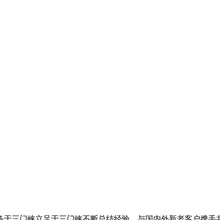
于三门峡立足于三门峡不断总结经验。与国内外新老客户携手共