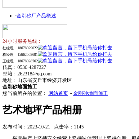
·
金刚砂厂产品概述
24小时服务热线：
杜经理 18678029022
程经理 15662562601
王经理 18678028562
传真：0536-4287227
邮箱：262318@qq.com
地址：山东省安丘市经济开发区
金刚砂地面施工
您当前所在的位置：
网站首页
»
金刚砂地面施工
艺术地坪产品相册
发布时间：2023-10-21 点击率：1145
采取生产上坚持安全经营上坚持诚信管理上坚持创新。服务