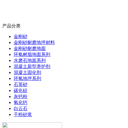
产品分类
金刚砂
金刚砂耐磨地坪材料
金刚砂耐磨地面
环氧树脂地面系列
水磨石地面系列
混凝土新型养护剂
混凝土固化剂
环氧地坪系列
石英砂
碳化硅
灰钙粉
氧化钙
白云石
干粉砂浆