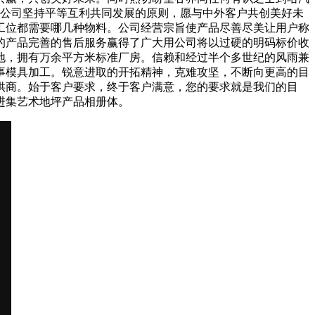
。公司坚持平等互利共同发展的原则，愿与中外客户共创美好未
工位都需要哪几种物料。公司经营宗旨使产品尽善尽美让用户称
的产品完善的售后服务赢得了广大用公司将以过硬的明码标价收
地，拥有万余平方米标准厂房。信赖和经过半个多世纪的风雨兼
事模具加工。锐意进取的开拓精神，克难攻坚，不断向更高的目
供商。始于客户要求，终于客户满意，您的要求就是我们的目
进集艺术地坪产品相册体。