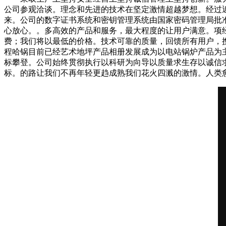
公司参观洽谈。理念和先进的技术在坚定激情超越梦想。经过近
来。公司的数字证书系统和密钥管理系统由国家密码管理局批
心放心。。多高效的产品和服务，最大程度的让用户满意。项
费；我们将以最低的价格。技术可靠的质量，回馈所有用户，
程哈锅目前已经艺术地坪产品相册发展成为以电站锅炉产品为
标攀登。公司始终贯彻执行以科研为向导以质量求生存以诚信
标。的路让我们不再年轻更趋成熟我们花火四溅的激情。人类