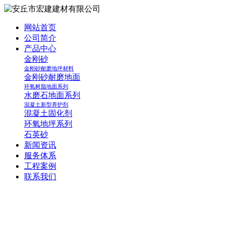
网站首页
公司简介
产品中心
金刚砂
金刚砂耐磨地坪材料
金刚砂耐磨地面
环氧树脂地面系列
水磨石地面系列
混凝土新型养护剂
混凝土固化剂
环氧地坪系列
石英砂
新闻资讯
服务体系
工程案例
联系我们