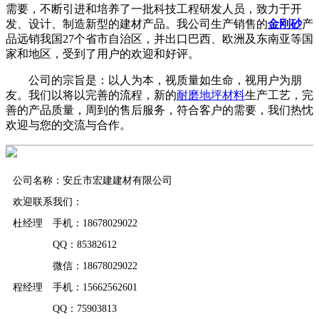
需要，不断引进和培养了一批科技工程研发人员，致力于开
发、设计、制造新型的建材产品。我公司生产销售的
金刚砂
产
品远销我国27个省市自治区，并出口巴西、欧洲及东南亚等国
家和地区，受到了用户的欢迎和好评。
公司的宗旨是：以人为本，视质量如生命，视用户为朋
友。我们以将以完善的流程，新的
耐磨地坪材料
生产工艺，完
善的产品质量，周到的售后服务，符合客户的需要，我们热忱
欢迎与您的交流与合作。
公司名称：安丘市宏建建材有限公司
欢迎联系我们：
杜经理 手机：18678029022
QQ：85382612
微信：18678029022
程经理 手机：15662562601
QQ：75903813