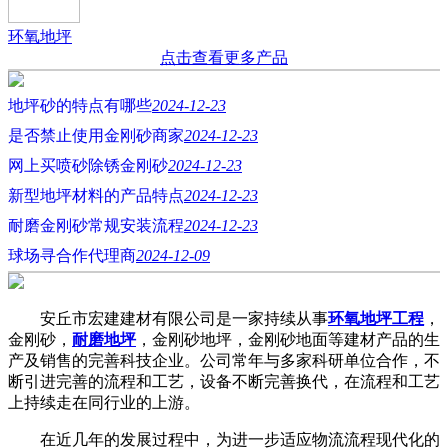
环氧地坪
点击查看更多产品
地坪砂的特点有哪些
2024-12-23
是否禁止使用金刚砂商家
2024-12-23
网上买喷砂除锈金刚砂
2024-12-23
新型地坪材料的产品特点
2024-12-23
耐磨金刚砂常规安装流程
2024-12-23
球场寻合作代理商
2024-12-09
安丘市宏建建材有限公司是一家持续从事
环氧地坪工程
，
金刚砂，
耐磨地坪
，金刚砂地坪，金刚砂地面等建材产品的生
产及销售的完善科技企业。公司常年与多家科研单位合作，不
断引进完善的流程和工艺，设备不断完善换代，在流程和工艺
上持续走在同行业的上游。
在近几年的发展过程中，为进一步适应物流流程现代化的