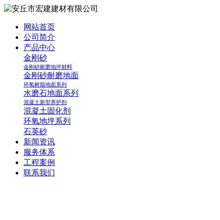
网站首页
公司简介
产品中心
金刚砂
金刚砂耐磨地坪材料
金刚砂耐磨地面
环氧树脂地面系列
水磨石地面系列
混凝土新型养护剂
混凝土固化剂
环氧地坪系列
石英砂
新闻资讯
服务体系
工程案例
联系我们