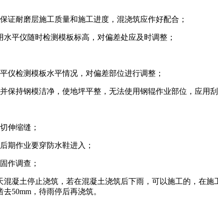
为保证耐磨层施工质量和施工进度，混浇筑应作好配合；
，用水平仪随时检测模板标高，对偏差处应及时调整；
水平仪检测模板水平情况，对偏差部位进行调整；
并保持钢模洁净，使地坪平整，无法使用钢辊作业部位，应用刮
切伸缩缝；
后期作业要穿防水鞋进入；
固作调查；
混凝土停止浇筑，若在混凝土浇筑后下雨，可以施工的，在施
去50mm，待雨停后再浇筑。