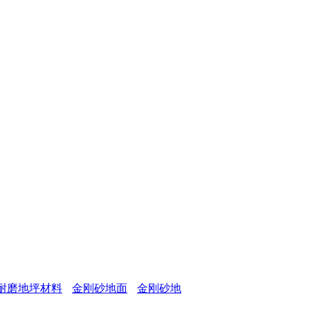
耐磨地坪材料
金刚砂地面
金刚砂地