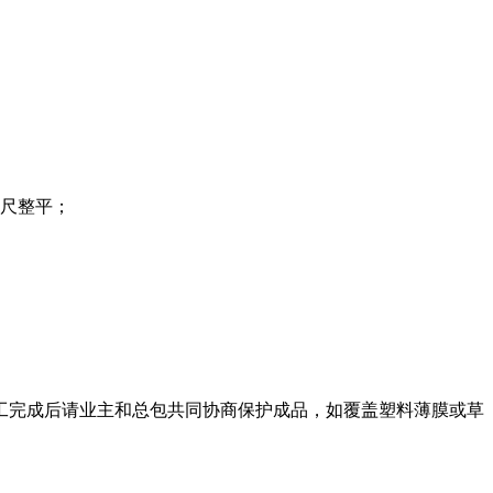
尺整平；
工完成后请业主和总包共同协商保护成品，如覆盖塑料薄膜或草