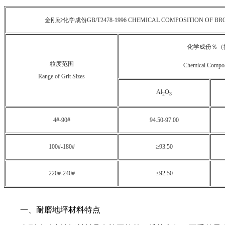
金刚砂化学成份GB/T2478-1996 CHEMICAL COMPOSITION OF BR
化学成份％（
粒度范围
Chemical Compos
Range of Grit Sizes
Al
O
2
3
4#-90#
94.50-97.00
100#-180#
≥93.50
220#-240#
≥92.50
一、耐磨地坪材料特点