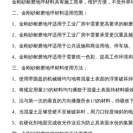
金刚砂耐磨地坪材料具有施工简单，维护方便，不受外界环
二、金刚砂耐磨地坪材料适用范围：
1、金刚砂耐磨地坪适用于工业厂房中需要更高要求的耐磨
2、金刚砂耐磨地坪适用于工业厂房中需要承受更沉重及频
3、金刚砂耐磨地坪适用于公共设施和商业用地、停车场、
4、金刚砂耐磨地坪适用于需要统一色彩、提高工作环境和
三、金刚砂耐磨地坪材料使用方法：
1、使用带圆盘的机械镘均匀地将混凝土表面的浮浆破坏掉
2、将规定用量2/3的材料均匀播散于混凝土表面待材料吸收
3、沿与第一次的垂直的方向播撒所余1/3的材料，待吸收下
4、当混凝土足够坚硬不至被破坏时，用刀口轻度倾斜的电
5、在硬化剂地面完成收光作业后为防止其表面水份的集聚蒸