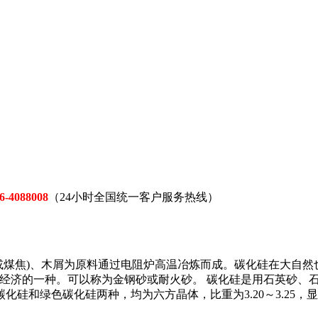
6-4088008
（24小时全国统一客户服务热线）
或煤焦)、木屑为原料通过电阻炉高温冶炼而成。碳化硅在大自然
经济的一种。可以称为金钢砂或耐火砂。 碳化硅是用石英砂、石油
色碳化硅两种，均为六方晶体，比重为3.20～3.25，显微硬度为