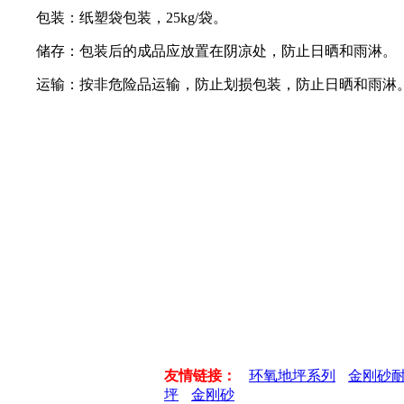
包装：纸塑袋包装，25kg/袋。
储存：包装后的成品应放置在阴凉处，防止日晒和雨淋。
运输：按非危险品运输，防止划损包装，防止日晒和雨淋
友情链接：
环氧地坪系列
金刚砂
坪
金刚砂