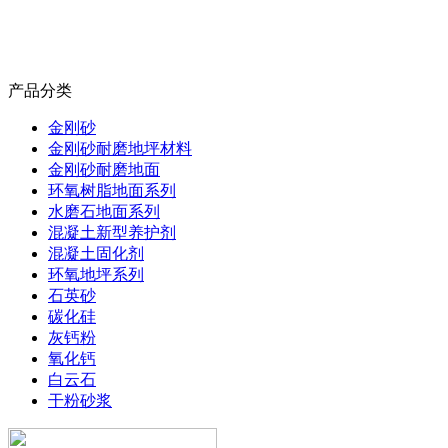
产品分类
金刚砂
金刚砂耐磨地坪材料
金刚砂耐磨地面
环氧树脂地面系列
水磨石地面系列
混凝土新型养护剂
混凝土固化剂
环氧地坪系列
石英砂
碳化硅
灰钙粉
氧化钙
白云石
干粉砂浆