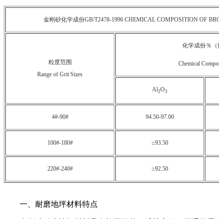
金刚砂化学成份GB/T2478-1996 CHEMICAL COMPOSITION OF BR
化学成份％（
粒度范围
Chemical Compos
Range of Grit Sizes
Al
O
2
3
4#-90#
94.50-97.00
100#-180#
≥93.50
220#-240#
≥92.50
一、耐磨地坪材料特点