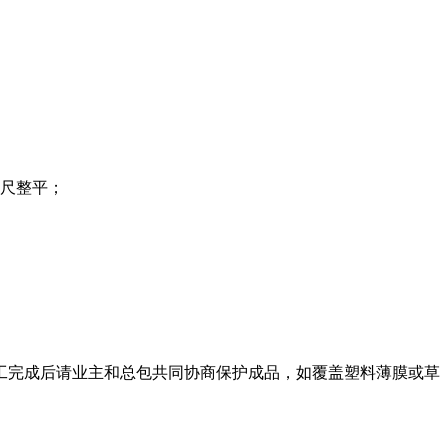
尺整平；
工完成后请业主和总包共同协商保护成品，如覆盖塑料薄膜或草