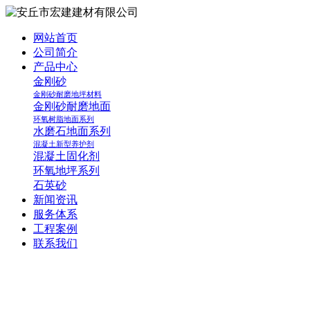
网站首页
公司简介
产品中心
金刚砂
金刚砂耐磨地坪材料
金刚砂耐磨地面
环氧树脂地面系列
水磨石地面系列
混凝土新型养护剂
混凝土固化剂
环氧地坪系列
石英砂
新闻资讯
服务体系
工程案例
联系我们