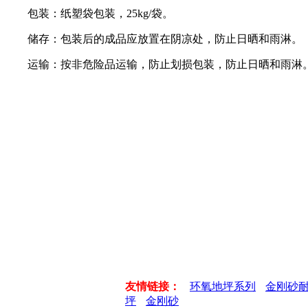
包装：纸塑袋包装，25kg/袋。
储存：包装后的成品应放置在阴凉处，防止日晒和雨淋。
运输：按非危险品运输，防止划损包装，防止日晒和雨淋
友情链接：
环氧地坪系列
金刚砂
坪
金刚砂