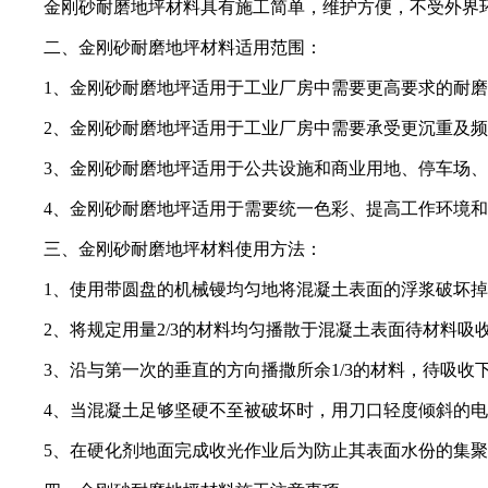
金刚砂耐磨地坪材料具有施工简单，维护方便，不受外界环
二、金刚砂耐磨地坪材料适用范围：
1、金刚砂耐磨地坪适用于工业厂房中需要更高要求的耐磨
2、金刚砂耐磨地坪适用于工业厂房中需要承受更沉重及频
3、金刚砂耐磨地坪适用于公共设施和商业用地、停车场、
4、金刚砂耐磨地坪适用于需要统一色彩、提高工作环境和
三、金刚砂耐磨地坪材料使用方法：
1、使用带圆盘的机械镘均匀地将混凝土表面的浮浆破坏掉
2、将规定用量2/3的材料均匀播散于混凝土表面待材料吸收
3、沿与第一次的垂直的方向播撒所余1/3的材料，待吸收下
4、当混凝土足够坚硬不至被破坏时，用刀口轻度倾斜的电
5、在硬化剂地面完成收光作业后为防止其表面水份的集聚蒸