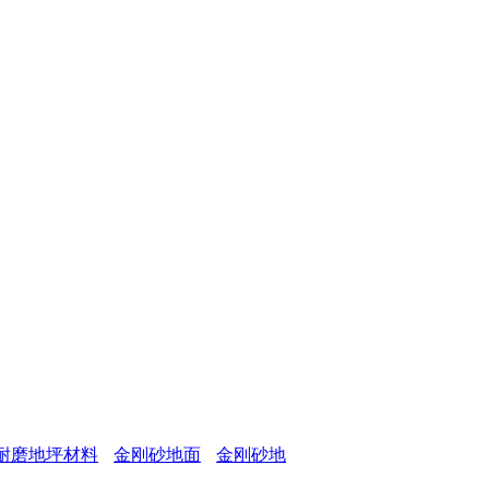
耐磨地坪材料
金刚砂地面
金刚砂地