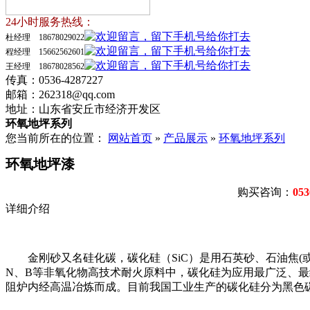
24小时服务热线：
杜经理 18678029022
程经理 15662562601
王经理 18678028562
传真：0536-4287227
邮箱：262318@qq.com
地址：山东省安丘市经济开发区
环氧地坪系列
您当前所在的位置：
网站首页
»
产品展示
»
环氧地坪系列
环氧地坪漆
购买咨询：
053
详细介绍
金刚砂又名硅化碳，碳化硅（SiC）是用石英砂、石油焦(
N、B等非氧化物高技术耐火原料中，碳化硅为应用最广泛、最
阻炉内经高温冶炼而成。目前我国工业生产的碳化硅分为黑色碳化硅和绿