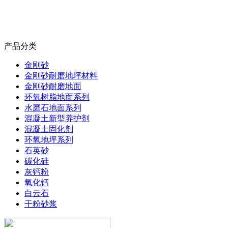
产品分类
金刚砂
金刚砂耐磨地坪材料
金刚砂耐磨地面
环氧树脂地面系列
水磨石地面系列
混凝土新型养护剂
混凝土固化剂
环氧地坪系列
石英砂
碳化硅
灰钙粉
氧化钙
白云石
干粉砂浆