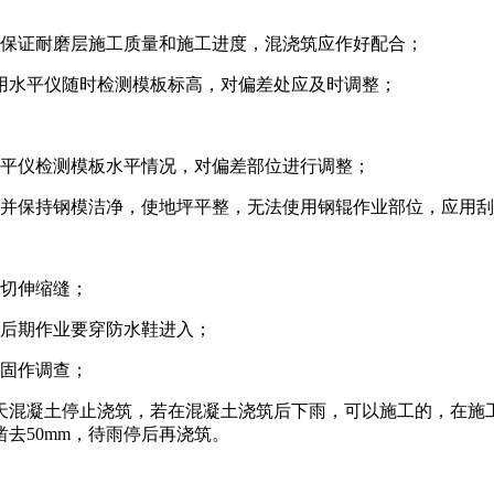
为保证耐磨层施工质量和施工进度，混浇筑应作好配合；
，用水平仪随时检测模板标高，对偏差处应及时调整；
水平仪检测模板水平情况，对偏差部位进行调整；
并保持钢模洁净，使地坪平整，无法使用钢辊作业部位，应用刮
切伸缩缝；
后期作业要穿防水鞋进入；
固作调查；
混凝土停止浇筑，若在混凝土浇筑后下雨，可以施工的，在施
去50mm，待雨停后再浇筑。