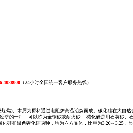
6-4088008
（24小时全国统一客户服务热线）
或煤焦)、木屑为原料通过电阻炉高温冶炼而成。碳化硅在大自然
经济的一种。可以称为金钢砂或耐火砂。 碳化硅是用石英砂、石油
色碳化硅两种，均为六方晶体，比重为3.20～3.25，显微硬度为