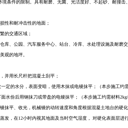
境条件的限制。具有耐磨、无菌、光洁度好、不起砂、耐撞击、
损性和耐冲击性的地面；
繁的交通区域；
仓库、公园、汽车服务中心、站台、冷库、水处理设施及耐磨交
美观的地坪。
，并用长尺杆把混凝土刮平；
一定的水分，表面变暗，使用木抹或电镘抹平；（本步施工约需材
面水份后用钢抹刀或带盘的电镘抹平；（本步施工约需材料2kg
镘抹平、收光，机械镘的动转速度和角度根据混凝土地台的硬化
发，在12小时内视其地面及当时空气湿度， 对硬化表面层进