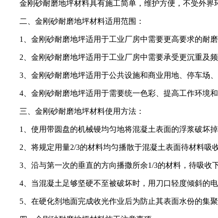
金刚砂耐磨地坪材料具有施工简单，维护方便，不受外界环
二、金刚砂耐磨地坪材料适用范围：
1、金刚砂耐磨地坪适用于工业厂房中需要更高要求的耐磨
2、金刚砂耐磨地坪适用于工业厂房中需要承受更沉重及频
3、金刚砂耐磨地坪适用于公共设施和商业用地、停车场、
4、金刚砂耐磨地坪适用于需要统一色彩、提高工作环境和
三、金刚砂耐磨地坪材料使用方法：
1、使用带圆盘的机械镘均匀地将混凝土表面的浮浆破坏掉
2、将规定用量2/3的材料均匀播散于混凝土表面待材料吸收
3、沿与第一次的垂直的方向播撒所余1/3的材料，待吸收下
4、当混凝土足够坚硬不至被破坏时，用刀口轻度倾斜的电
5、在硬化剂地面完成收光作业后为防止其表面水份的集聚蒸