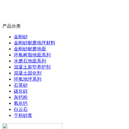
产品分类
金刚砂
金刚砂耐磨地坪材料
金刚砂耐磨地面
环氧树脂地面系列
水磨石地面系列
混凝土新型养护剂
混凝土固化剂
环氧地坪系列
石英砂
碳化硅
灰钙粉
氧化钙
白云石
干粉砂浆