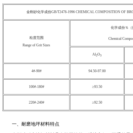
金刚砂化学成份GB/T2478-1996 CHEMICAL COMPOSITION OF BR
化学成份％（
粒度范围
Chemical Compos
Range of Grit Sizes
Al
O
2
3
4#-90#
94.50-97.00
100#-180#
≥93.50
220#-240#
≥92.50
一、耐磨地坪材料特点