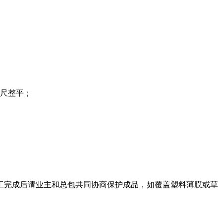
尺整平；
工完成后请业主和总包共同协商保护成品，如覆盖塑料薄膜或草