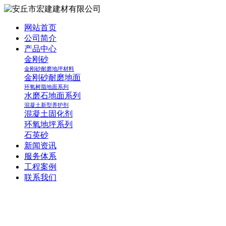
网站首页
公司简介
产品中心
金刚砂
金刚砂耐磨地坪材料
金刚砂耐磨地面
环氧树脂地面系列
水磨石地面系列
混凝土新型养护剂
混凝土固化剂
环氧地坪系列
石英砂
新闻资讯
服务体系
工程案例
联系我们