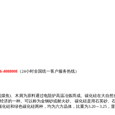
6-4088008
（24小时全国统一客户服务热线）
或煤焦)、木屑为原料通过电阻炉高温冶炼而成。碳化硅在大自然
经济的一种。可以称为金钢砂或耐火砂。 碳化硅是用石英砂、石油
色碳化硅两种，均为六方晶体，比重为3.20～3.25，显微硬度为