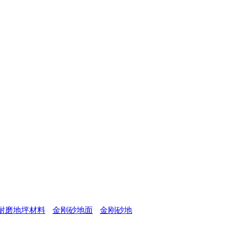
耐磨地坪材料
金刚砂地面
金刚砂地