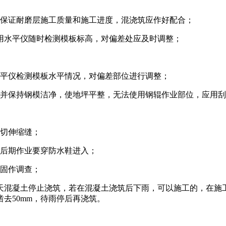
为保证耐磨层施工质量和施工进度，混浇筑应作好配合；
，用水平仪随时检测模板标高，对偏差处应及时调整；
水平仪检测模板水平情况，对偏差部位进行调整；
并保持钢模洁净，使地坪平整，无法使用钢辊作业部位，应用刮
切伸缩缝；
后期作业要穿防水鞋进入；
固作调查；
混凝土停止浇筑，若在混凝土浇筑后下雨，可以施工的，在施
去50mm，待雨停后再浇筑。