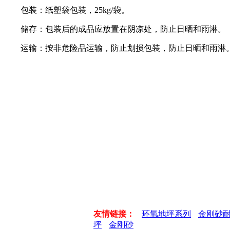
包装：纸塑袋包装，25kg/袋。
储存：包装后的成品应放置在阴凉处，防止日晒和雨淋。
运输：按非危险品运输，防止划损包装，防止日晒和雨淋
友情链接：
环氧地坪系列
金刚砂
坪
金刚砂