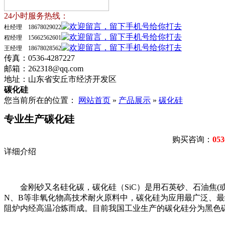
24小时服务热线：
杜经理 18678029022
程经理 15662562601
王经理 18678028562
传真：0536-4287227
邮箱：262318@qq.com
地址：山东省安丘市经济开发区
碳化硅
您当前所在的位置：
网站首页
»
产品展示
»
碳化硅
专业生产碳化硅
购买咨询：
053
详细介绍
金刚砂又名硅化碳，碳化硅（SiC）是用石英砂、石油焦(
N、B等非氧化物高技术耐火原料中，碳化硅为应用最广泛、最
阻炉内经高温冶炼而成。目前我国工业生产的碳化硅分为黑色碳化硅和绿